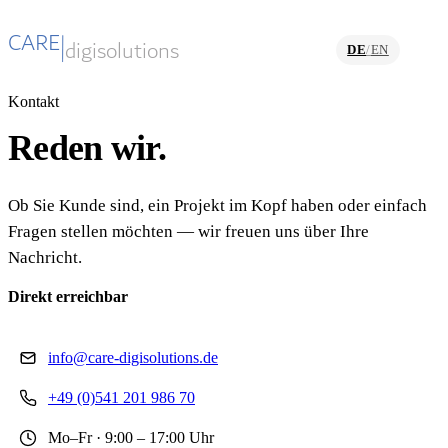
DE
/
EN
Kontakt
Reden wir.
Ob Sie Kunde sind, ein Projekt im Kopf haben oder einfach
Fragen stellen möchten — wir freuen uns über Ihre
Nachricht.
Direkt erreichbar
info@care-digisolutions.de
+49 (0)541 201 986 70
Mo–Fr · 9:00 – 17:00 Uhr